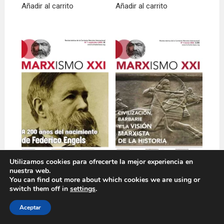
Añadir al carrito
Añadir al carrito
Utilizamos cookies para ofrecerte la mejor experiencia en
nuestra web.
You can find out more about which cookies we are using or
Marxismo XXI Nº1
MARXISMO XXI Nº 4
switch them off in
settings
.
3,00
€
3,50
€
Aceptar
Añadir al carrito
Añadir al carrito