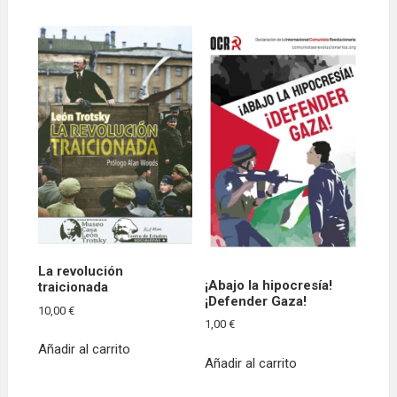
La revolución
¡Abajo la hipocresía!
traicionada
¡Defender Gaza!
10,00
€
1,00
€
Añadir al carrito
Añadir al carrito