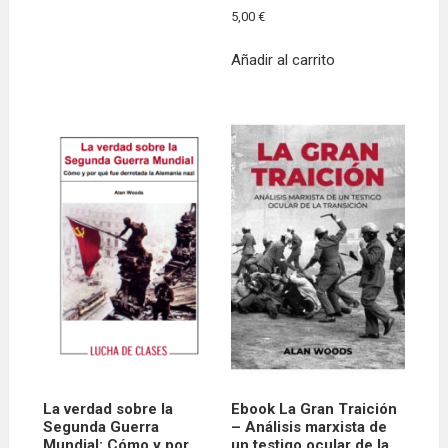
5,00
€
Añadir al carrito
La verdad sobre la
Ebook La Gran Traición
Segunda Guerra
– Análisis marxista de
Mundial: Cómo y por
un testigo ocular de la