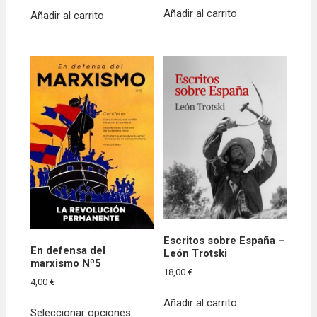
Añadir al carrito
Añadir al carrito
Escritos sobre España –
En defensa del
León Trotski
marxismo Nº5
18,00
€
4,00
€
Este
Añadir al carrito
Seleccionar opciones