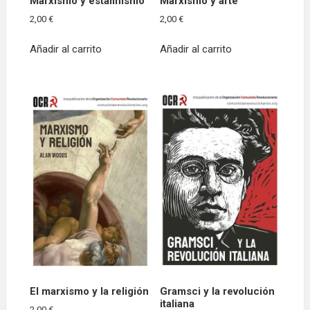
Marxismo y estalinismo
Marxismo y arte
2,00
€
2,00
€
Añadir al carrito
Añadir al carrito
El marxismo y la religión
Gramsci y la revolución
italiana
2,00
€